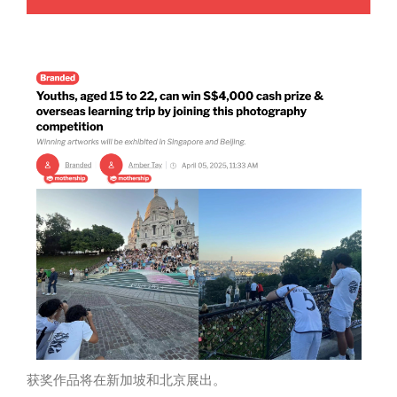
获奖
作品
将
在新加坡和北京展出。